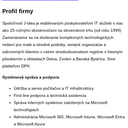
Profil firmy
Spoločnosť J-idea je etablovaným poskytovateľom IT služieb s viac
ako 25-ročnými skúsenosťami na slovenskom trhu (od roku 1999).
Zameriavame sa na dodávanie komplexných technologických
riešení pre malé a stredné podniky, verejné organizácie a
súkromných klientov v celom stredoslovenskom regióne s hlavným
pôsobením v oblastiach Detva, Zvolen a Banská Bystrica. Sme
platiteľom DPH.
Systémová správa a podpora
Údržba a servis počítačov a IT infraštruktúry
First line podpora a technická asistencia
Správa interných systémov založených na Microsoft
technológiách
Administrácia Microsoft 365, Microsoft Intune, Microsoft Entra
a Microsoft Azure