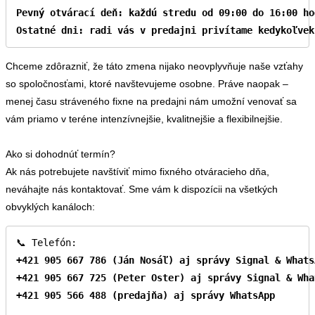
Pevný otvárací deň: každú stredu od 09:00 do 16:00 hod
Ostatné dni: radi vás v predajni privítame kedykoľvek
Chceme zdôrazniť, že táto zmena nijako neovplyvňuje naše vzťahy
so spoločnosťami, ktoré navštevujeme osobne. Práve naopak –
menej času stráveného fixne na predajni nám umožní venovať sa
vám priamo v teréne intenzívnejšie, kvalitnejšie a flexibilnejšie.
Ako si dohodnúť termín?
Ak nás potrebujete navštíviť mimo fixného otváracieho dňa,
neváhajte nás kontaktovať. Sme vám k dispozícii na všetkých
obvyklých kanáloch:
+421 905 667 786 (Ján Nosáľ) aj správy Signal & WhatsA
+421 905 667 725 (Peter Oster) aj správy Signal & What