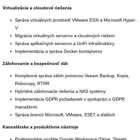
Virtualizácia a cloudové riešenia
Správa virtuálnych prostredí VMware ESXi a Microsoft Hyper-
V
Migrácia virtuálnych serverov a cloudových riešení
Správa aplikačných serverov a UniFi infraštruktúry
Implementácia a správa Docker kontajnerov
Zálohovanie a bezpečnosť dát
Komplexná správa záloh pomocou Veeam Backup, Kopia,
Robocopy, RTRR
Hybridné zálohovacie riešenia a NAS systémy
Implementácia GDPR požiadaviek v spolupráci s GDPR
manažérmi
Správa licencií Microsoft, VMware, ESET a ďalších
Kancelárske a produktívne nástroje
Profesionálne využitie Google Workspace (Drive, Sheets,