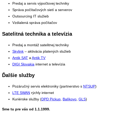
Predaj a servis výpočtovej techniky
Správa počítačových sietí a serverov
Outsourcing IT služieb
Vzdialená správa počítačov
Satelitná technika a televízia
Predaj a montáž satelitnej techniky
Skylink
– aktivácia platených služieb
Antik SAT
a
Antik TV
DIGI Slovakia
internet a televízia
Ďalšie služby
Pozáručný servis elektroniky (partnerstvo s
NTSUP
)
LTE SWAN
rýchly internet
Kuriérske služby (
DPD Pickup
,
Balíkovo
,
GLS
)
Sme tu pre vás od 1.1.1999.